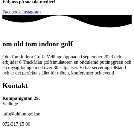
Följ oss på sociala medier!
Facebook
Instagram
om old tom indoor golf
Old Tom Indoor Golf i Vellinge öppnade i september 2023 och
erbjuder 6 TrackMan golfsimulatorer, en ondulerad puttinggreen och
en mysig lounge med över 30 sittplatser. Vi har serveringstillstånd
och är det perfekta stället för möten, konferenser och event!
Kontakt
Kompanigatan 29,
Vellinge
info@oldtomgolf.se
072-317 15 00