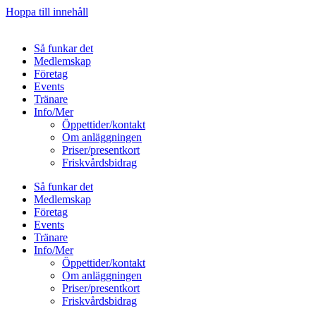
Hoppa till innehåll
Så funkar det
Medlemskap
Företag
Events
Tränare
Info/Mer
Öppettider/kontakt
Om anläggningen
Priser/presentkort
Friskvårdsbidrag
Så funkar det
Medlemskap
Företag
Events
Tränare
Info/Mer
Öppettider/kontakt
Om anläggningen
Priser/presentkort
Friskvårdsbidrag