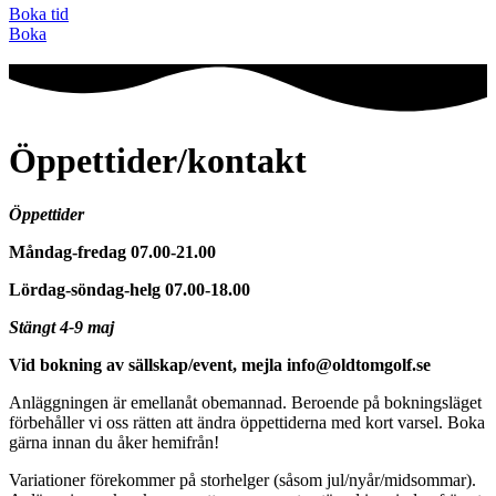
Boka tid
Boka
Öppettider/kontakt
Öppettider
Måndag-fredag 07.00-21.00
Lördag-söndag-helg 07.00-18.00
Stängt 4-9 maj
Vid bokning av sällskap/event, mejla info@oldtomgolf.se
Anläggningen är emellanåt obemannad. Beroende på bokningsläget
förbehåller vi oss rätten att ändra öppettiderna med kort varsel. Boka
gärna innan du åker hemifrån!
Variationer förekommer på storhelger (såsom jul/nyår/midsommar).