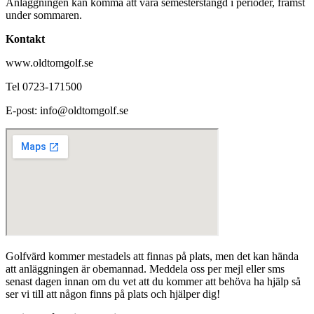
Anläggningen kan komma att vara semesterstängd i perioder, främst
under sommaren.
Kontakt
www.oldtomgolf.se
Tel 0723-171500
E-post: info@oldtomgolf.se
Golfvärd kommer mestadels att finnas på plats, men det kan hända
att anläggningen är obemannad. Meddela oss per mejl eller sms
senast dagen innan om du vet att du kommer att behöva ha hjälp så
ser vi till att någon finns på plats och hjälper dig!